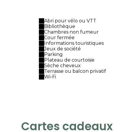
Abri pour vélo ou VTT
Bibliothèque
Chambres non fumeur
Cour fermée
Informations touristiques
Jeux de société
Parking
Plateau de courtoisie
Sèche cheveux
Terrasse ou balcon privatif
Wi-Fi
Cartes cadeaux