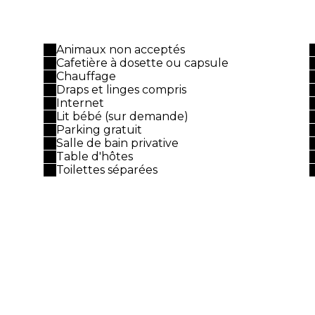
Animaux non acceptés
Cafetière à dosette ou capsule
Chauffage
Draps et linges compris
Internet
Lit bébé (sur demande)
Parking gratuit
Salle de bain privative
Table d'hôtes
Toilettes séparées