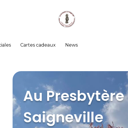
iales
Cartes cadeaux
News
Au Presbytère
Saigneville