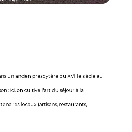
ans un ancien presbytère du XVIIIe siècle au
: ici, on cultive l'art du séjour à la
enaires locaux (artisans, restaurants,