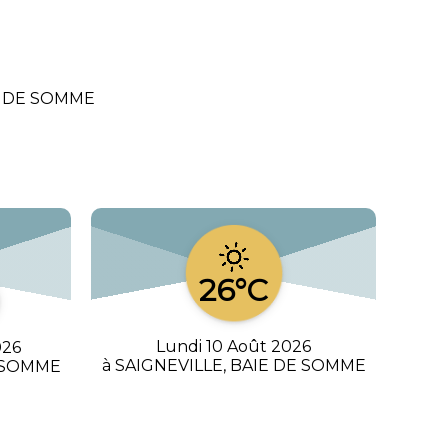
IE DE SOMME
26°C
Lundi 10 Août 2026
026
à SAIGNEVILLE, BAIE DE SOMME
E SOMME