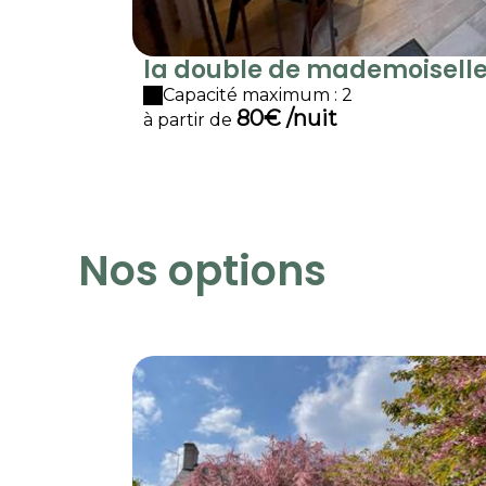
la double de mademoisell
Juli...
Capacité maximum : 2
80€ /nuit
à partir de
Nos options