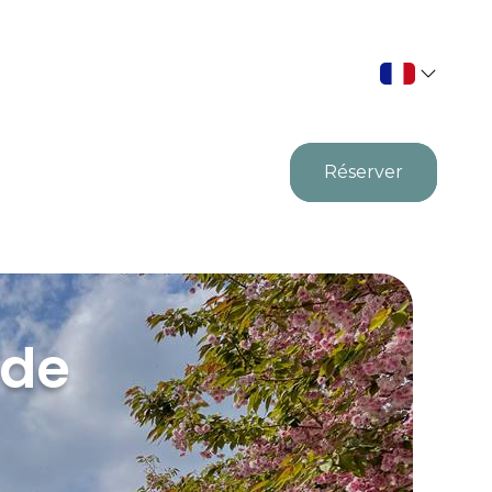
Réserver
 de