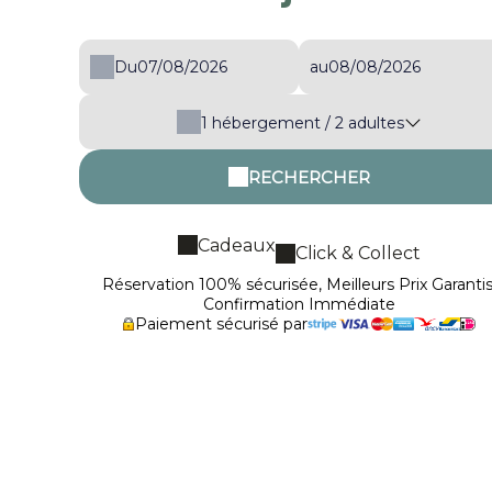
Du
au
1
hébergement /
2
adultes
RECHERCHER
Cadeaux
Click & Collect
Réservation 100% sécurisée, Meilleurs Prix Garantis
Confirmation Immédiate
Paiement sécurisé par