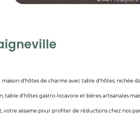
aigneville
r maison d'hôtes de charme avec table d'hôtes, nichée d
 table d'hôtes gastro-locavore et bières artisanales maison 
t, votre sésame pour profiter de réductions chez nos part
r