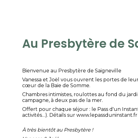
Au Presbytère de S
Bienvenue au Presbytère de Saigneville
Vanessa et Joël vous ouvrent les portes de leu
cœur de la Baie de Somme.
Chambres intimistes, roulottes au fond du jardin,
campagne, à deux pas de la mer.
Offert pour chaque séjour : le Pass d'un Instan
activités…). Détails sur
www.lepassduninstant.f
À très bientôt au Presbytère !