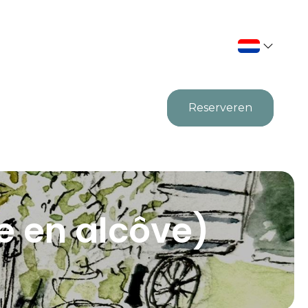
Reserveren
le en alcôve)