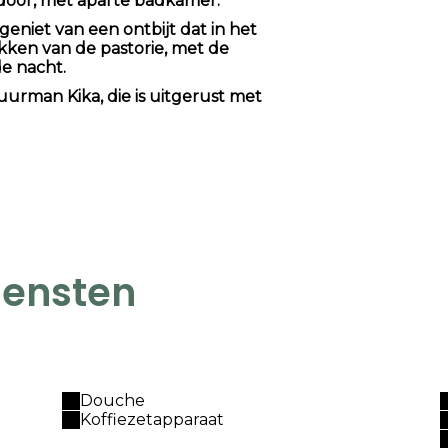
door, met aparte badkamer.
 geniet van een ontbijt dat in het
kken van de pastorie, met de
e nacht.
urman Kika, die is uitgerust met
iensten
Douche
Koffiezetapparaat