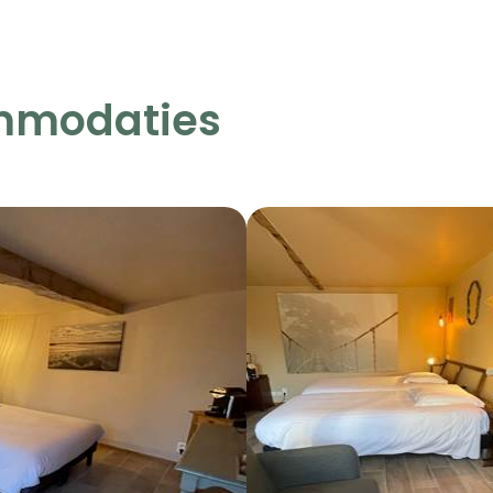
mmodaties