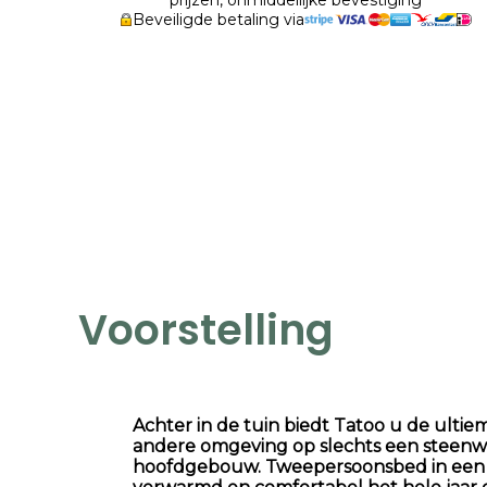
prijzen, onmiddellijke bevestiging
Beveiligde betaling via
Voorstelling
Achter in de tuin biedt Tatoo u de ulti
andere omgeving op slechts een steenw
hoofdgebouw. Tweepersoonsbed in een a