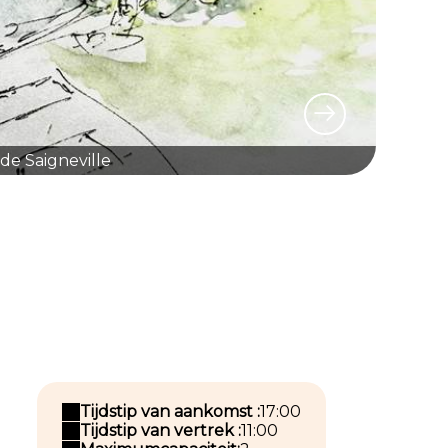
de Saigneville
Tijdstip van aankomst :
17:00
Tijdstip van vertrek :
11:00