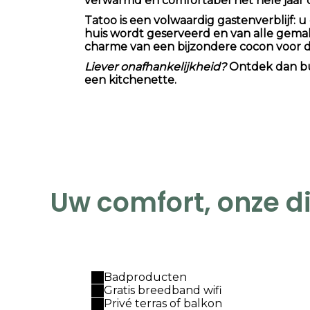
verwarmd en comfortabel het hele jaar 
Tatoo is een volwaardig gastenverblijf: u
huis wordt geserveerd en van alle gema
charme van een bijzondere cocon voor d
Liever onafhankelijkheid?
Ontdek dan bu
een kitchenette.
Uw comfort, onze d
Badproducten
Gratis breedband wifi
Privé terras of balkon