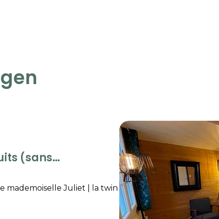
ngen
e mademoiselle Juliet
|
la twin