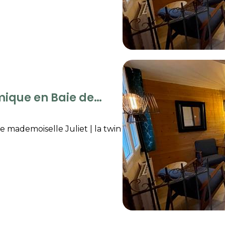
mique en Baie de
e mademoiselle Juliet
|
la twin