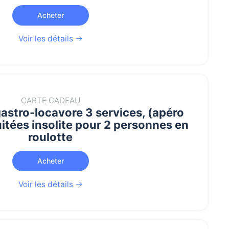
Acheter
Voir les détails
CARTE CADEAU
gastro-locavore 3 services, (apéro
uitées insolite pour 2 personnes en
roulotte
Acheter
Voir les détails