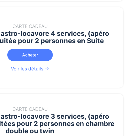
CARTE CADEAU
gastro-locavore 4 services, (apéro
uitée pour 2 personnes en Suite
Acheter
Voir les détails
CARTE CADEAU
gastro-locavore 3 services, (apéro
uitées pour 2 personnes en chambre
double ou twin