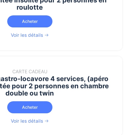
roulotte
Acheter
Voir les détails
CARTE CADEAU
gastro-locavore 4 services, (apéro
itée pour 2 personnes en chambre
double ou twin
Acheter
Voir les détails