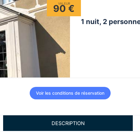
VALEUR
90 €
1 nuit, 2 personn
Voir les conditions de réservation
DESCRIPTION