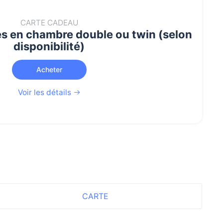
CARTE CADEAU
es en chambre double ou twin (selon
disponibilité)
Acheter
Voir les détails
CARTE