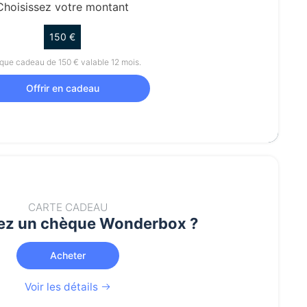
Choisissez votre montant
150 €
ue cadeau de 150 € valable 12 mois.
Offrir en cadeau
CARTE CADEAU
ez un chèque Wonderbox ?
Acheter
Voir les détails